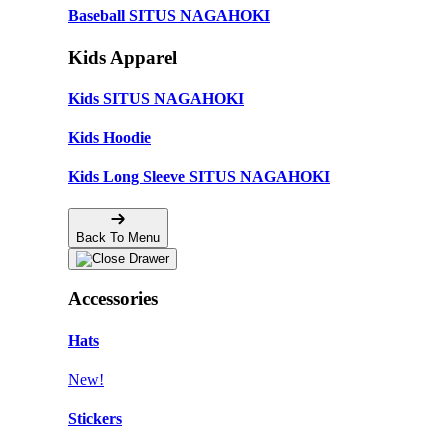
Baseball SITUS NAGAHOKI
Kids Apparel
Kids SITUS NAGAHOKI
Kids Hoodie
Kids Long Sleeve SITUS NAGAHOKI
Back To Menu
Accessories
Hats
New!
Stickers