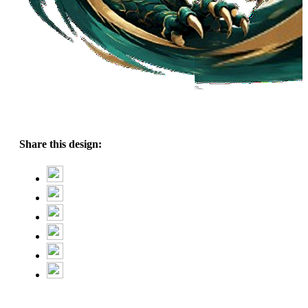
Share this design: