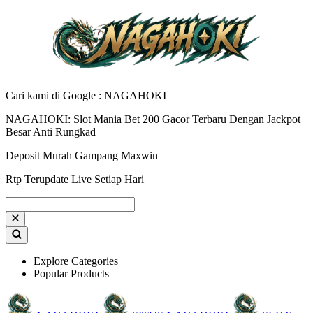
Cari kami di Google : NAGAHOKI
NAGAHOKI: Slot Mania Bet 200 Gacor Terbaru Dengan Jackpot
Besar Anti Rungkad
Deposit Murah Gampang Maxwin
Rtp Terupdate Live Setiap Hari
Explore Categories
Popular Products