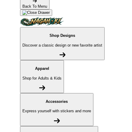
Back To Menu
Shop Designs
Discover a classic design or new favorite artist
Apparel
Shop for Adults & Kids
Accessories
Express yourself with stickers and more