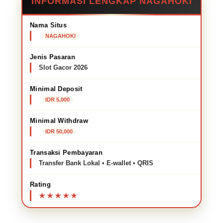
INFORMASI LENGKAP NAGAHOKI
Nama Situs
NAGAHOKI
Jenis Pasaran
Slot Gacor 2026
Minimal Deposit
IDR 5,000
Minimal Withdraw
IDR 50,000
Transaksi Pembayaran
Transfer Bank Lokal • E-wallet • QRIS
Rating