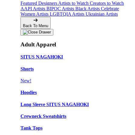
Featured Designers
Artists to Watch
Creators to Watch
AAPI Artists
BIPOC Artists
Black Artists
Celebrate
Women Artists
LGBTQIA Artists
Ukrainian Artists
Back To Menu
Adult Apparel
SITUS NAGAHOKI
Shorts
New!
Hoodies
Long Sleeve SITUS NAGAHOKI
Crewneck Sweatshirts
Tank Tops