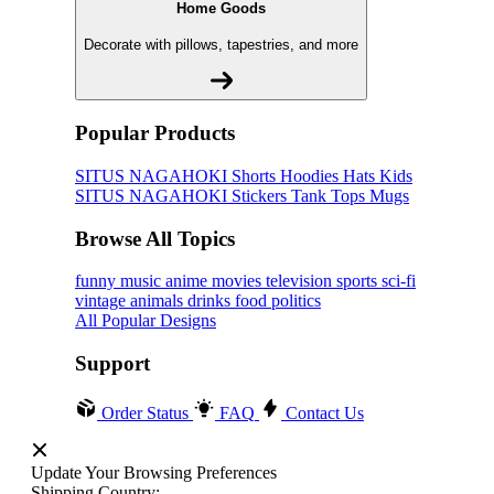
Home Goods
Decorate with pillows, tapestries, and more
Popular Products
SITUS NAGAHOKI
Shorts
Hoodies
Hats
Kids
SITUS NAGAHOKI
Stickers
Tank Tops
Mugs
Browse All Topics
funny
music
anime
movies
television
sports
sci-fi
vintage
animals
drinks
food
politics
All Popular Designs
Support
Order Status
FAQ
Contact Us
Update Your Browsing Preferences
Shipping Country: