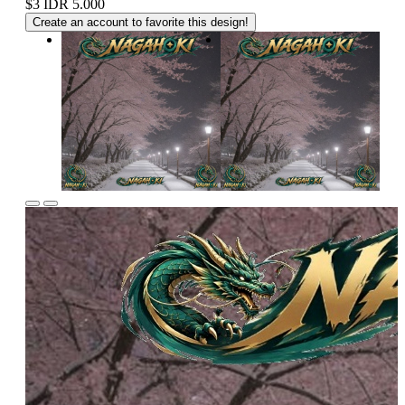
$3
IDR 5.000
Create an account to favorite this design!