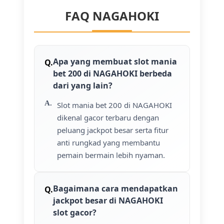
FAQ NAGAHOKI
Apa yang membuat slot mania
bet 200 di NAGAHOKI berbeda
dari yang lain?
Slot mania bet 200 di NAGAHOKI
dikenal gacor terbaru dengan
peluang jackpot besar serta fitur
anti rungkad yang membantu
pemain bermain lebih nyaman.
Bagaimana cara mendapatkan
jackpot besar di NAGAHOKI
slot gacor?