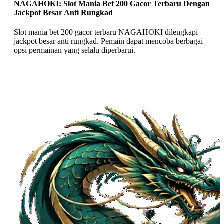
NAGAHOKI: Slot Mania Bet 200 Gacor Terbaru Dengan
Jackpot Besar Anti Rungkad
Slot mania bet 200 gacor terbaru NAGAHOKI dilengkapi
jackpot besar anti rungkad. Pemain dapat mencoba berbagai
opsi permainan yang selalu diperbarui.