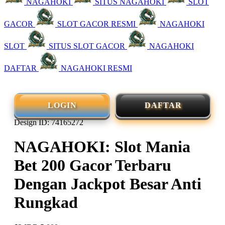
NAGAHOKI
SITUS NAGAHOKI
SLOT
GACOR
SLOT GACOR RESMI
NAGAHOKI
SLOT
SITUS SLOT GACOR
NAGAHOKI
DAFTAR
NAGAHOKI RESMI
LOGIN
DAFTAR
Design ID: 74165272
NAGAHOKI: Slot Mania
Bet 200 Gacor Terbaru
Dengan Jackpot Besar Anti
Rungkad