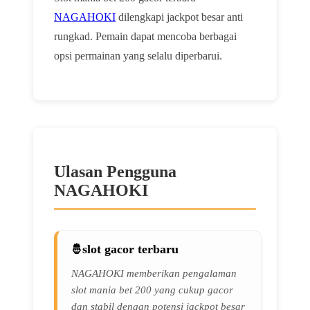
NAGAHOKI
dilengkapi jackpot besar anti
rungkad. Pemain dapat mencoba berbagai
opsi permainan yang selalu diperbarui.
Ulasan Pengguna
NAGAHOKI
slot gacor terbaru
NAGAHOKI memberikan pengalaman
slot mania bet 200 yang cukup gacor
dan stabil dengan potensi jackpot besar